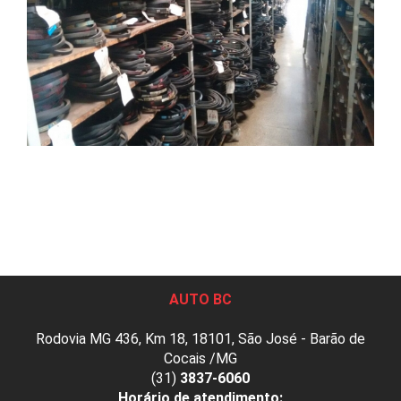
AUTO BC
Rodovia MG 436, Km 18, 18101, São José - Barão de
Cocais /MG
(31)
3837-6060
Horário de atendimento: